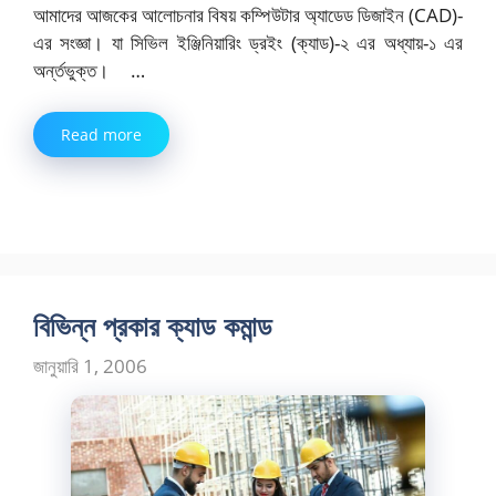
আমাদের আজকের আলোচনার বিষয় কম্পিউটার অ্যাডেড ডিজাইন (CAD)-
এর সংজ্ঞা। যা সিভিল ইঞ্জিনিয়ারিং ড্রইং (ক্যাড)-২ এর অধ্যায়-১ এর
অর্ন্তভুক্ত। …
Read more
বিভিন্ন প্রকার ক্যাড কমান্ড
জানুয়ারি 1, 2006