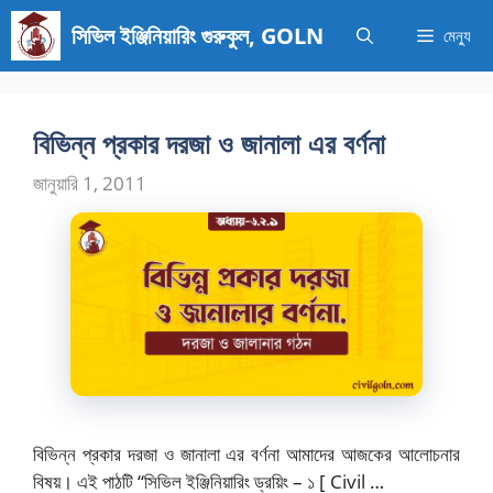
এড়িেয়
সিভিল ইঞ্জিনিয়ারিং গুরুকুল, GOLN
মেন্যু
লেখায়
যান
বিভিন্ন প্রকার দরজা ও জানালা এর বর্ণনা
জানুয়ারি 1, 2011
বিভিন্ন প্রকার দরজা ও জানালা এর বর্ণনা আমাদের আজকের আলোচনার
বিষয়। এই পাঠটি “সিভিল ইঞ্জিনিয়ারিং ড্রয়িং – ১ [ Civil …