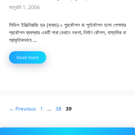
জানুয়ারি 1, 2006
সিভিল ইঞ্জিনিয়ারিং ড্র (ক্যাড)-২ পুরকৌশল বা পূর্তকৌশল হলো পেশাদার
প্রকৌশল ব্যবস্থার একটি শাখা যেখানে নকশা, নির্মাণ কৌশল, বাস্তবিক বা
প্রাকৃতিকভাবে …
Read more
Page
Page
Page
←
Previous
1
…
38
39